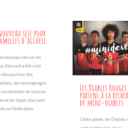
ouveau site pour
Familles d’Accueil
t nouveau site sur les
es d’accueil a été créé.
y découvrirez des
cations, des témoignages
Les Diables Rouges
 coordonnées de tous les
partent à la reche
de mini-diables
es et les types d’accueil
nts en Fédération
Cette année, les Diables
sont partenaires de la