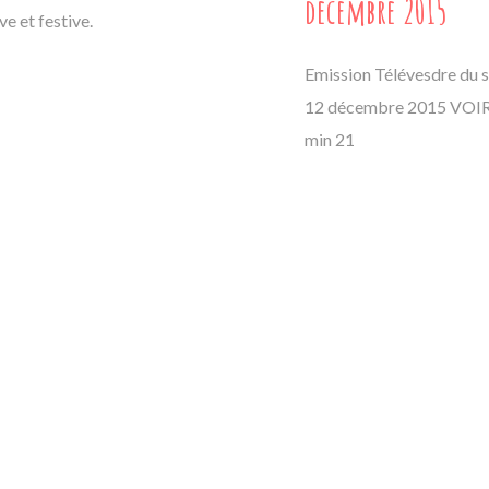
décembre 2015
ve et festive.
Emission Télévesdre du 
12 décembre 2015 VOIR
min 21