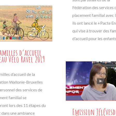
Fédération des services 
placement familial avec 
ils ont lancé le +Pacte E
qui vise à trouver des fam
d'accueil pour les enfant
familles d’accueil
eau Vélo Ravel 2019
milles d’accueil de la
ation Wallonie-Bruxelles
personnel des services de
ent familial se
ront lors des 11 étapes du
Emission Télévesd
it dans une ambiance